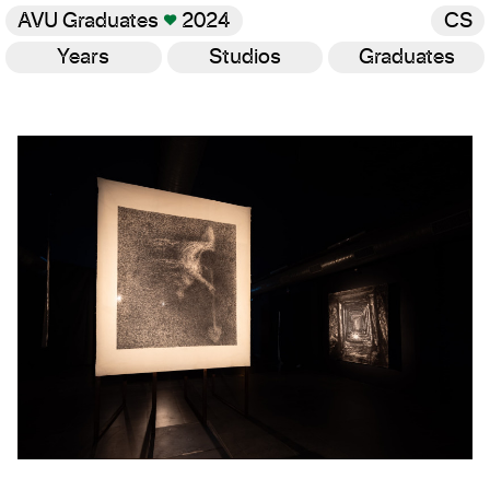
AVU Graduates
♥
2024
CS
Years
Studios
Graduates
Gallery