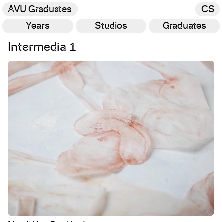
AVU Graduates
CS
Years
Studios
Graduates
Intermedia 1