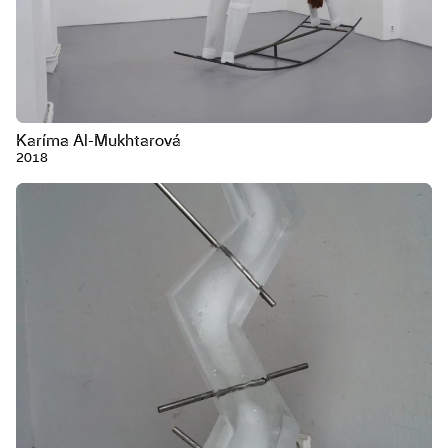
Karíma Al-Mukhtarová
2018