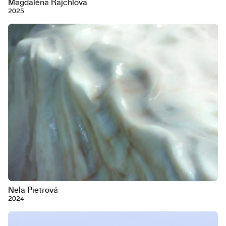
Magdaléna Rajchlová
2025
Nela Pietrová
2024