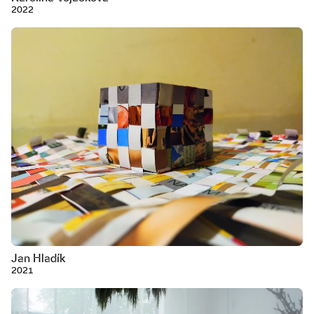
2022
Jan Hladík
2021