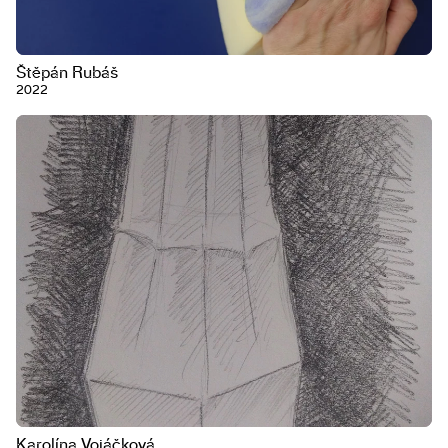
Štěpán Rubáš
2022
Karolína Vojáčková