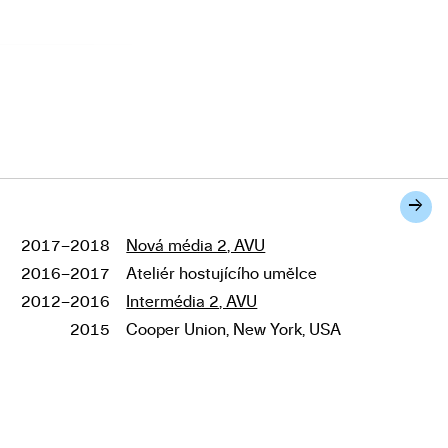
→
2017–2018
Nová média 2, AVU
Studium
2016–2017
Ateliér hostujícího umělce
2012–2016
Intermédia 2, AVU
2015
Cooper Union, New York, USA