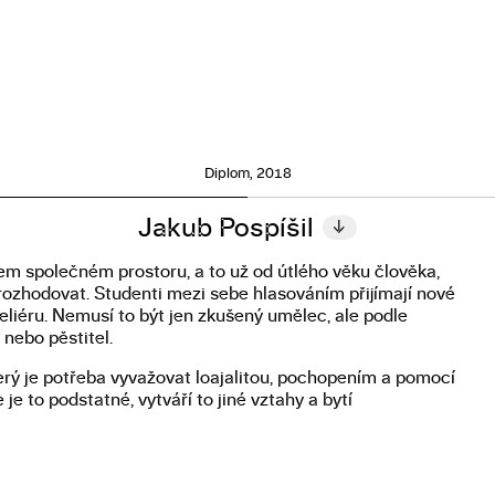
Diplom, 2018
Jakub Pospíšil
↓
šem společném prostoru, a to už od útlého věku člověka,
rozhodovat. Studenti mezi sebe hlasováním přijímají nové
teliéru. Nemusí to být jen zkušený umělec, ale podle
nebo pěstitel.
který je potřeba vyvažovat loajalitou, pochopením a pomocí
je to podstatné, vytváří to jiné vztahy a bytí