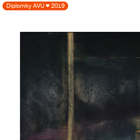
Diplomky AVU
♥
2019
Galerie