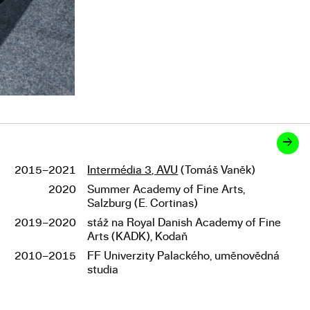
→
2015–2021
Intermédia 3, AVU
(Tomáš Vaněk)
Studium
2020
Summer Academy of Fine Arts,
Salzburg (E. Cortinas)
2019–2020
stáž na Royal Danish Academy of Fine
Arts (KADK), Kodaň
2010–2015
FF Univerzity Palackého, uměnovědná
studia