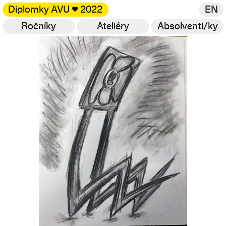
Diplomky AVU
♥
2022
EN
Ročníky
Ateliéry
Absolventi/ky
Galerie