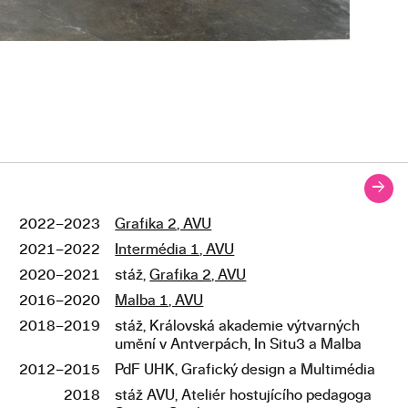
→
2022–2023
Grafika 2, AVU
Studium
2021–2022
Intermédia 1, AVU
2020–2021
stáž,
Grafika 2, AVU
2016–2020
Malba 1, AVU
2018–2019
stáž, Královská akademie výtvarných
umění v Antverpách, In Situ3 a Malba
2012–2015
PdF UHK, Grafický design a Multimédia
2018
stáž AVU, Ateliér hostujícího pedagoga