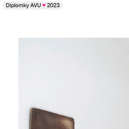
Diplomky AVU
♥
2023
Galerie