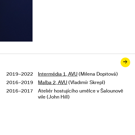
→
2019–2022
Intermédia 1, AVU
(Milena Dopitová)
Studium
2016–2019
Malba 2, AVU
(Vladimír Skrepl)
2016–2017
Ateliér hostujícího umělce v Šalounově
vile (John Hill)