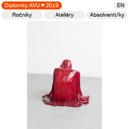
Diplomky AVU
♥
2019
EN
Ročníky
Ateliéry
Absolventi/ky
Galerie