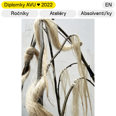
Diplomky AVU
♥
2022
EN
Ročníky
Ateliéry
Absolventi/ky
Galerie