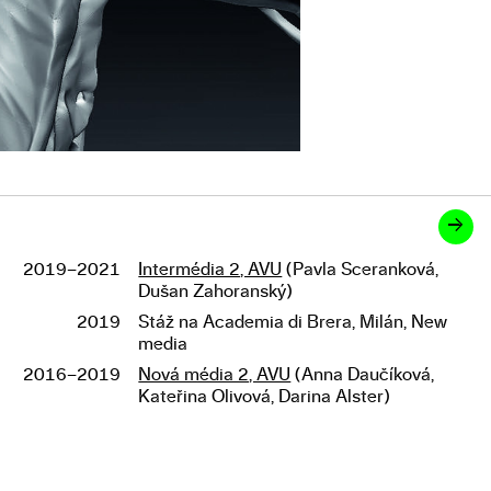
→
2019–2021
Intermédia 2, AVU
(Pavla Sceranková,
Studium
Dušan Zahoranský)
2019
Stáž na Academia di Brera, Milán, New
media
2016–2019
Nová média 2, AVU
(Anna Daučíková,
Kateřina Olivová, Darina Alster)