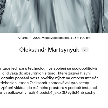
AirBreath, 2021, vizualizace objektu, 125 × 100 cm
Oleksandr Martsynyuk
↓
ace jedince s technologií ve spojení se sociopolitickými
jící diváka do absurdních situací, které zažívá hlavní
detailní popsání světa povídky, nýbrž na emoční interiér
předchozích letech Oleksandr zpracovával tyto scény
 zpětně vkládal do reálného prostoru v podobě instalací.
ény realizovat v reálné podobě jako 3D vytištěné sochy
.