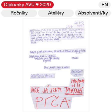
Diplomky AVU
♥
2020
EN
Ročníky
Ateliéry
Absolventi/ky
Galerie