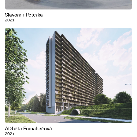
Slavomír Peterka
2021
Alžběta Pomahačová
2021