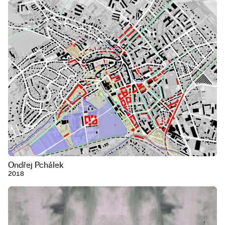
Ondřej Pchálek
2018