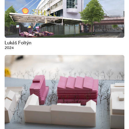
Lukáš Foltýn
2024