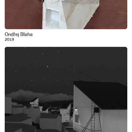
Ondřej Blaha
2019