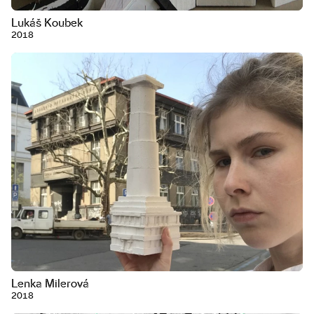
Lukáš Koubek
2018
Lenka Milerová
2018