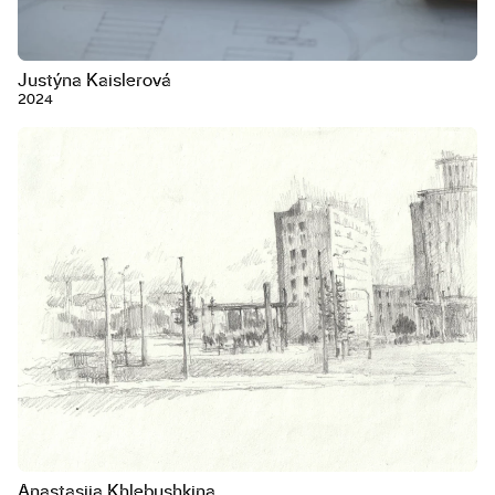
Justýna Kaislerová
2024
Anastasiia Khlebushkina