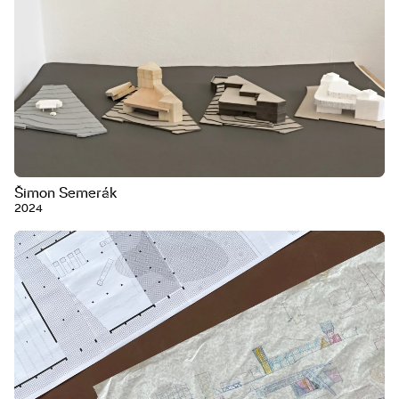
Šimon Semerák
2024