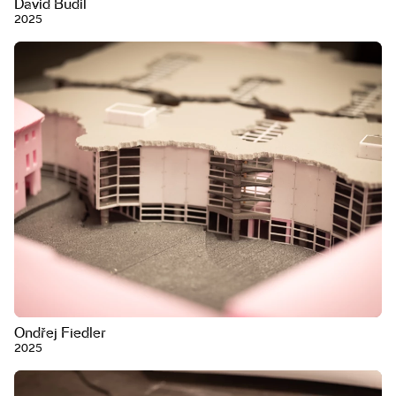
David Budil
2025
Ondřej Fiedler
2025