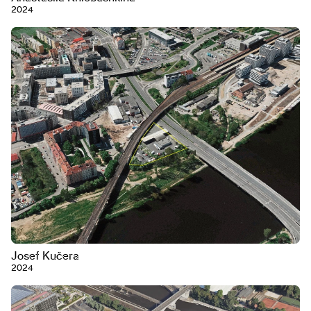
2024
Josef Kučera
2024