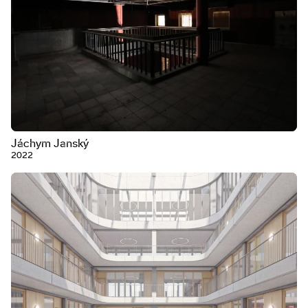
Jáchym Janský
2022