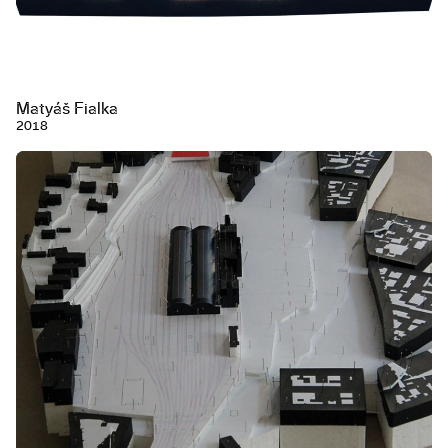
Matyáš Fialka
2018