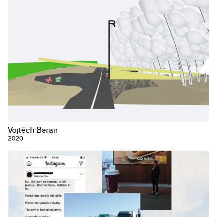
Vojtěch Beran
2020