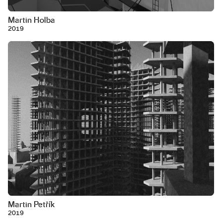
Martin Holba
2019
Martin Petřík
2019