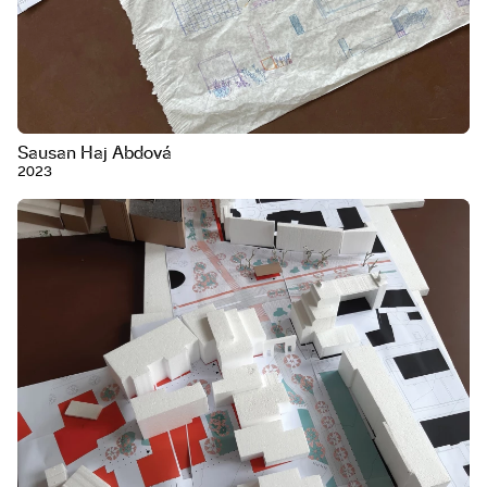
Sausan Haj Abdová
2023