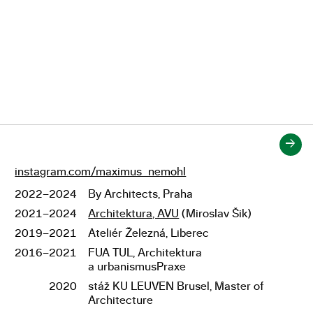
→
instagram.com/maximus_nemohl
Odkazy
2022–2024
By Architects, Praha
Studium
2021–2024
Architektura, AVU
(Miroslav Šik)
2019–2021
Ateliér Železná, Liberec
2016–2021
FUA TUL, Architektura
a urbanismusPraxe
2020
stáž KU LEUVEN Brusel, Master of
Architecture