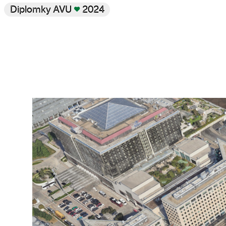
Diplomky AVU
♥
2024
Galerie