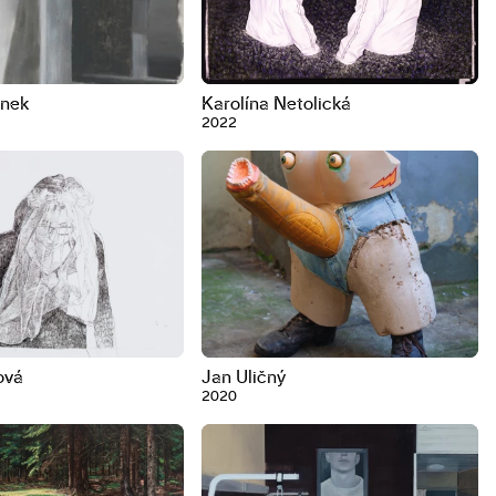
ánek
Karolína Netolická
2022
vá
Jan Uličný
2020