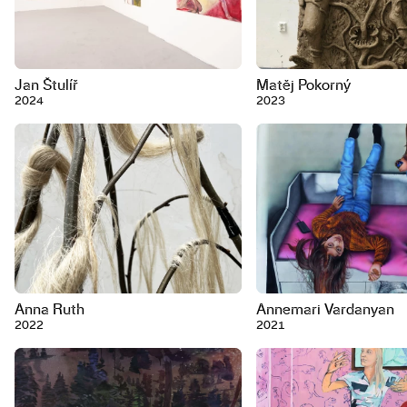
Jan Štulíř
Matěj Pokorný
2024
2023
Anna Ruth
Annemari Vardanyan
2022
2021