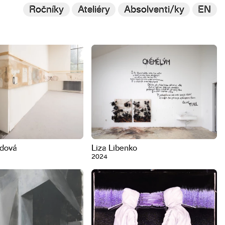
Ročníky
Ateliéry
Absolventi/ky
EN
ndová
Liza Libenko
2024