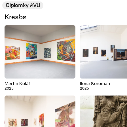
Diplomky AVU
Kresba
Martin Kolář
Ilona Koroman
2025
2025