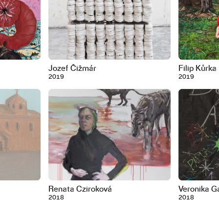
Jozef Čižmár
Filip Kůrka
2019
2019
Renata Cziroková
Veronika G
2018
2018