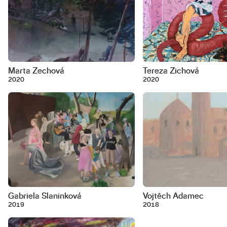
Marta Zechová
Tereza Zichová
2020
2020
Gabriela Slaninková
Vojtěch Adamec
2019
2018