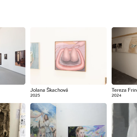
Jolana Škachová
Tereza Fri
2025
2024