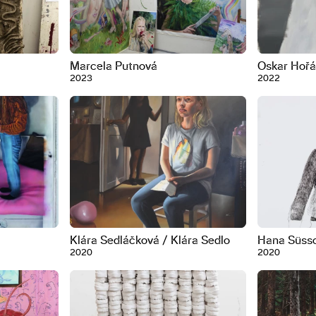
Marcela Putnová
Oskar Hoř
2023
2022
Klára Sedláčková / Klára Sedlo
Hana Süsso
2020
2020