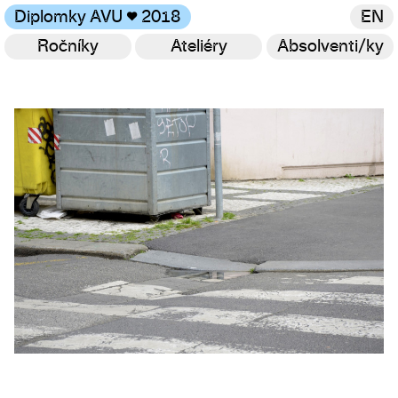
Diplomky AVU
♥
2018
EN
Ročníky
Ateliéry
Absolventi/ky
Galerie