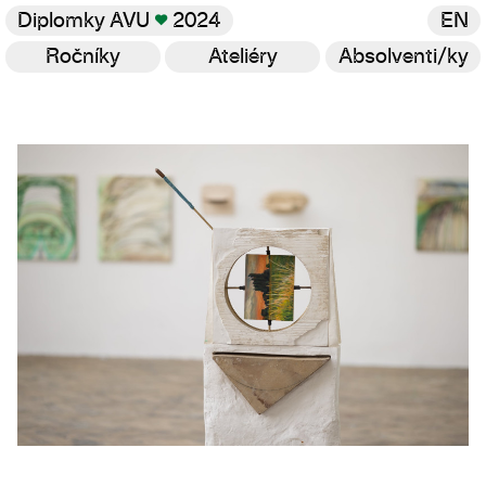
Diplomky AVU
♥
2024
EN
Ročníky
Ateliéry
Absolventi/ky
Galerie