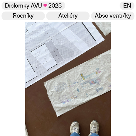
Diplomky AVU
♥
2023
EN
Ročníky
Ateliéry
Absolventi/ky
Galerie