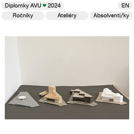
Diplomky AVU
♥
2024
EN
Ročníky
Ateliéry
Absolventi/ky
Galerie