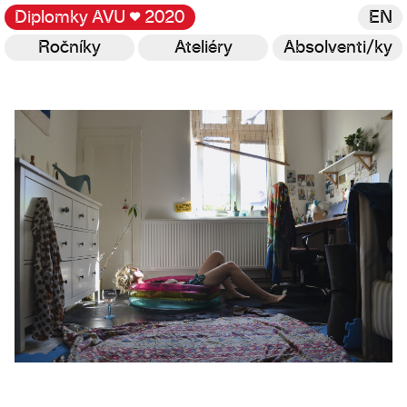
Diplomky AVU
♥
2020
EN
Ročníky
Ateliéry
Absolventi/ky
Galerie