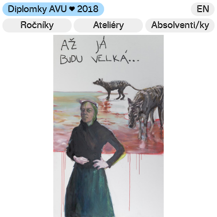
Diplomky AVU
♥
2018
EN
Ročníky
Ateliéry
Absolventi/ky
Galerie